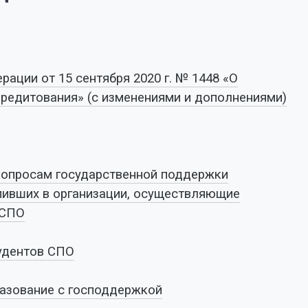
ации от 15 сентября 2020 г. № 1448 «О
редитования» (с изменениями и дополнениями)
вопросам государственной поддержки
пивших в организации, осуществляющие
 СПО
тудентов СПО
разование с господдержкой