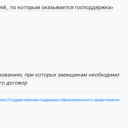
тей_ по которым оказывается господдержка»
нованиях, при которых заемщикам необходимо
го договор
ния (Государственная поддержка образовательного кредитования