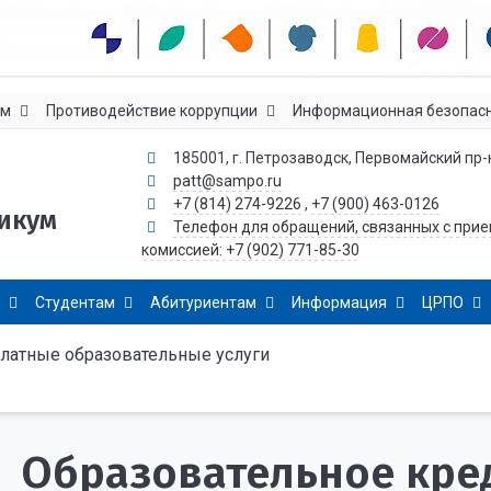
ам
Противодействие коррупции
Информационная безопас
185001, г. Петрозаводск, Первомайский пр-к
patt@sampo.ru
+7 (814) 274-9226
,
+7 (900) 463-0126
икум
Телефон для обращений, связанных с при
комиссией: +7 (902) 771-85-30
Студентам
Абитуриентам
Информация
ЦРПО
латные образовательные услуги
Образовательное кре