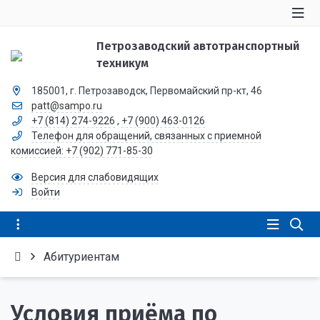
Петрозаводский автотранспортный
техникум
185001, г. Петрозаводск, Первомайский пр-кт, 46
patt@sampo.ru
+7 (814) 274-9226
,
+7 (900) 463-0126
Телефон для обращений, связанных с приемной
комиссией: +7 (902) 771-85-30
Версия для слабовидящих
Войти
Абитуриентам
Условия приёма по