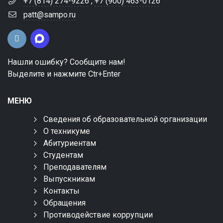
+7 (814) 274-9226
,
+7 (900) 463-0126
patt@sampo.ru
Нашли ошибку? Сообщите нам!
Выделите и нажмите Ctr+Enter
МЕНЮ
Сведения об образовательной организации
О техникуме
Абитуриентам
Студентам
Преподавателям
Выпускникам
Контакты
Обращения
Противодействие коррупции