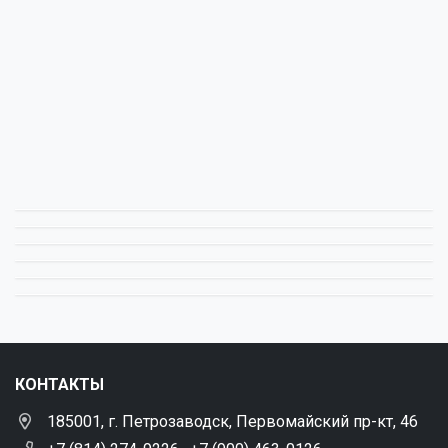
КОНТАКТЫ
185001, г. Петрозаводск, Первомайский пр-кт, 46