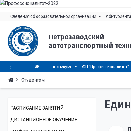
Сведения об образовательной организации
Абитуриент
Петрозаводский
автотранспортный техн
О техникуме
ФП "Профессионалитет"
Студентам
Един
РАСПИСАНИЕ ЗАНЯТИЙ
ДИСТАНЦИОННОЕ ОБУЧЕНИЕ
П