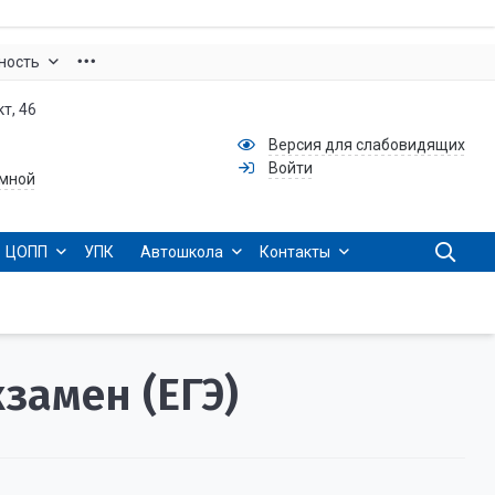
ность
т, 46
Версия для слабовидящих
Войти
емной
ЦОПП
УПК
Автошкола
Контакты
замен (ЕГЭ)