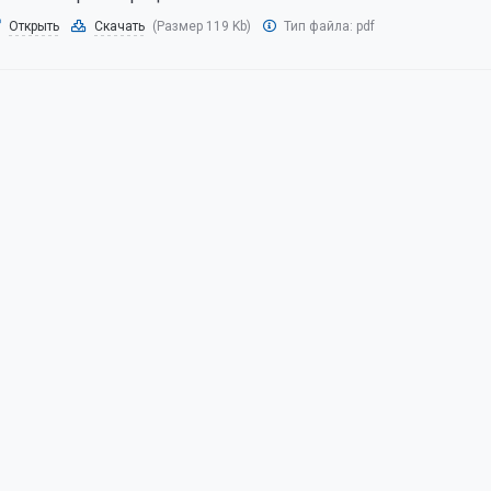
Открыть
Скачать
(Размер 119 Kb)
Тип файла:
pdf