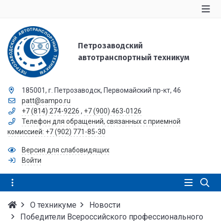
Петрозаводский
автотранспортный техникум
185001, г. Петрозаводск, Первомайский пр-кт, 46
patt@sampo.ru
+7 (814) 274-9226
,
+7 (900) 463-0126
Телефон для обращений, связанных с приемной
комиссией: +7 (902) 771-85-30
Версия для слабовидящих
Войти
О техникуме
Новости
Победители Всероссийского профессионального