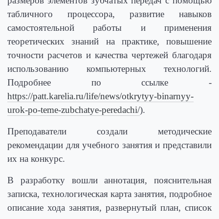
размеров элементов зубчатых передач с помощью
табличного процессора, развитие навыков
самостоятельной работы и применения
теоретических знаний на практике, повышение
точности расчетов и качества чертежей благодаря
использованию компьютерных технологий.
Подробнее по ссылке -
https://patt.karelia.ru/life/news/otkrytyy-binarnyy-
urok-po-teme-zubchatye-peredachi/
).
Преподаватели создали методические
рекомендации для учебного занятия и представили
их на конкурс.
В разработку вошли аннотация, пояснительная
записка, технологическая карта занятия, подробное
описание хода занятия, развернутый план, список